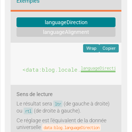
Exemples
languageDirection
languageAlignment
Wrap
Copier
languageDirection
<data:blog.locale.
/>
Sens de lecture
Le résultat sera
(de gauche à droite)
ltr
ou
(de droite à gauche).
rtl
Ce réglage est l'équivalent de la donnée
universelle
data:blog.languageDirection