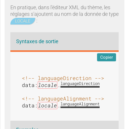
En pratique, dans l'éditeur XML du thème, les
réglages s'ajoutent au nom de la donnée de type
:
LOCALE
Syntaxes de sortie
Copier
<!-- languageDirection -->
languageDirection
data:
locale
.
<!-- languageAlignment -->
languageAlignment
data:
locale
.