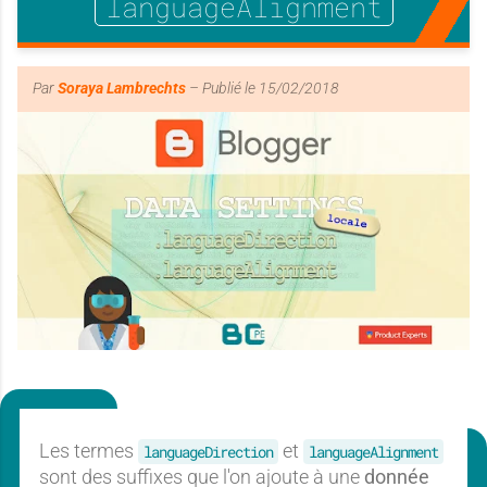
languageAlignment
Par
Soraya Lambrechts
– Publié le
15/02/2018
Les termes
et
languageDirection
languageAlignment
sont des suffixes que l'on ajoute à une
donnée