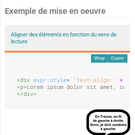
Exemple de mise en oeuvre
Aligner des éléments en fonction du sens de
lecture
Wrap
Copier
<div 
expr:style
=
'"text-align:" 
+
 da
<p>
Lorem ipsum dolor sit amet, cons
</div>