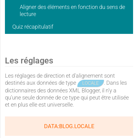
Aligner des éléments en fonction du sens de
lecture
Quiz récapitulatif
Les réglages
Les réglages de direction et d'alignement sont
destinés aux données de type
. Dans les
LOCALE
dictionnaires des données XML Blogger, il n'y a
qu'une seule donnée de ce type qui peut être utilisée
et en plus elle est universelle.
DATA:BLOG.LOCALE