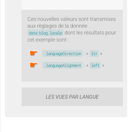
Ces nouvelles valeurs sont transmises
aux règlages de la donnée
dont les résultats pour
data:blog.locale
cet exemple sont :
: «
»
.languageDirection
ltr
: «
»
.languageAlignment
left
LES VUES PAR LANGUE