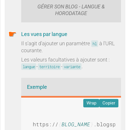
GÉRER SON BLOG - LANGUE &
HORODATAGE
Les vues par langue
Il s'agit d'ajouter un paramètre
à l'URL
hl
courante.
Les valeurs facultatives à ajouter sont :
-
-
.
langue
territoire
variante
Exemple
Wrap
Copier
https://
BLOG_NAME
.blogspot.c