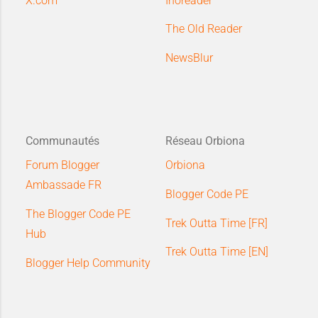
X.com
Inoreader
The Old Reader
NewsBlur
Communautés
Réseau Orbiona
Forum Blogger
Orbiona
Ambassade FR
Blogger Code PE
The Blogger Code PE
Trek Outta Time [FR]
Hub
Trek Outta Time [EN]
Blogger Help Community