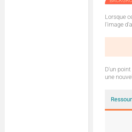
BACKGR
Lorsque ce
l'image d'a
D'un point
une nouvel
Ressou