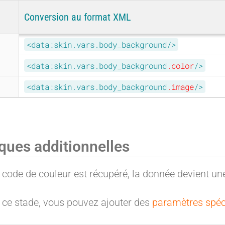
Conversion au format XML
<data:skin.vars.body_background/>
<data:skin.vars.body_background
.color
/>
<data:skin.vars.body_background
.image
/>
ues additionnelles
 code de couleur est récupéré, la donnée devient un
e ce stade, vous pouvez ajouter des
paramètres spéc