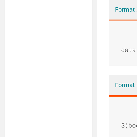
Format
data
Format 
$(bo