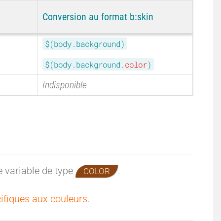
Conversion au format b:skin
$(body.background)
$(body.background
.color
)
Indisponible
e variable de type
.
COLOR
ifiques aux couleurs
.