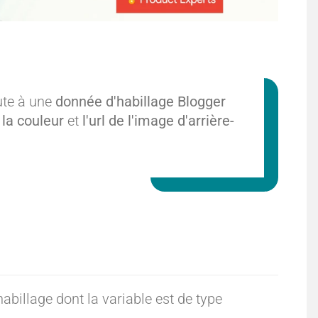
ute à une
donnée d'habillage Blogger
r
la couleur
et
l'url de l'image d'arrière-
billage dont la variable est de type