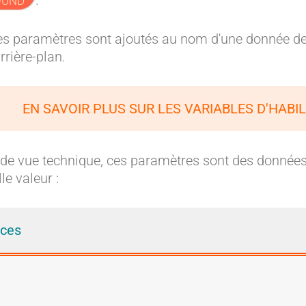
.
OUND
s paramètres sont ajoutés au nom d'une donnée de ce 
rrière-plan.
EN SAVOIR PLUS SUR LES VARIABLES D'HAB
 de vue technique, ces paramètres sont des données
le valeur :
rces