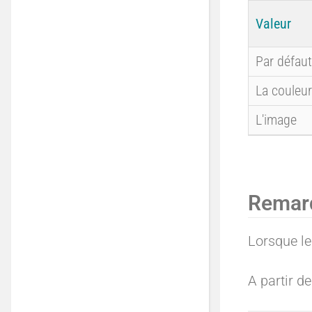
Valeur
Par défaut
La couleur
L'image
Remarq
Lorsque le
A partir d