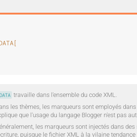
DATA[
travaille dans l'ensemble du code XML.
DATA
ans les thèmes, les marqueurs sont employés dans l
xplique que l'usage du langage Blogger n'est pas aut
énéralement, les marqueurs sont injectés dans des se
'écriture, puisque le fichier XML à la vilaine tendanc