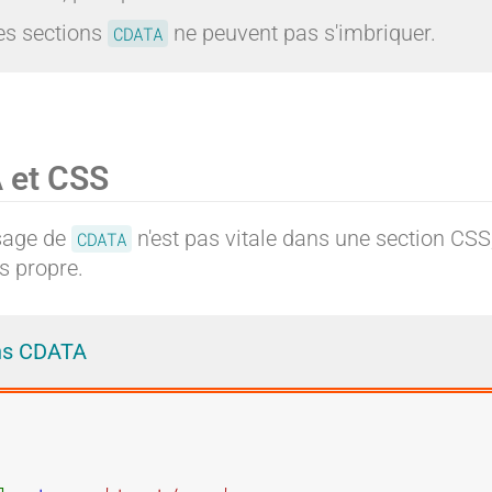
es sections
ne peuvent pas s'imbriquer.
CDATA
 et CSS
usage de
n'est pas vitale dans une section CSS,
CDATA
s propre.
ns CDATA