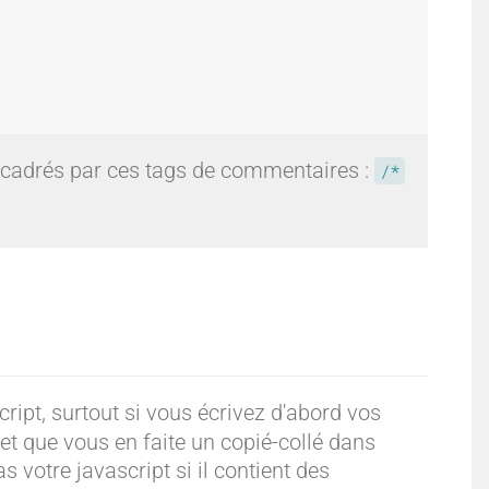
ncadrés par ces tags de commentaires :
/*
ript, surtout si vous écrivez d'abord vos
et que vous en faite un copié-collé dans
as votre javascript si il contient des