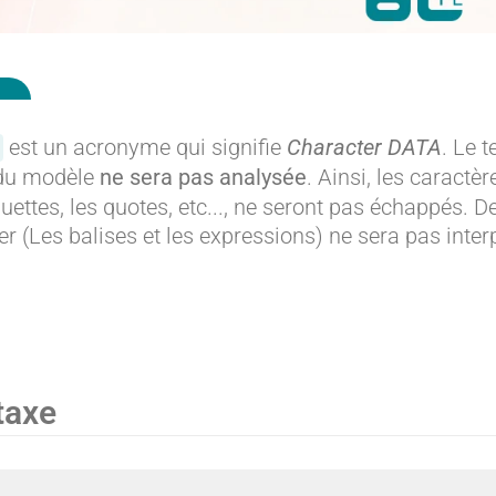
est un acronyme qui signifie
Character DATA
. Le 
du modèle
ne sera pas analysée
. Ainsi, les carac
uettes, les quotes, etc..., ne seront pas échappés.
r (Les balises et les expressions) ne sera pas inter
taxe