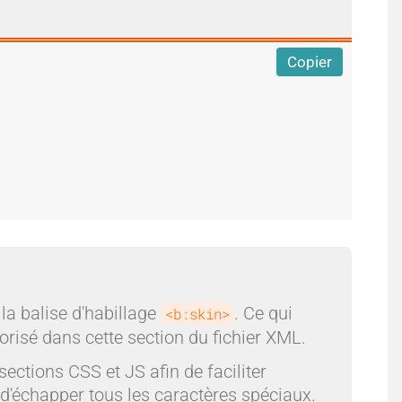
Copier
a balise d'habillage
. Ce qui
<b:skin>
orisé dans cette section du fichier XML.
ctions CSS et JS afin de faciliter
e d'échapper tous les caractères spéciaux.