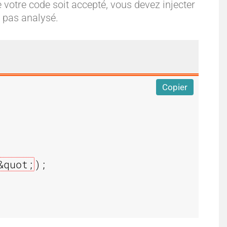
votre code soit accepté, vous devez injecter
t pas analysé.
Copier
&quot;
);
