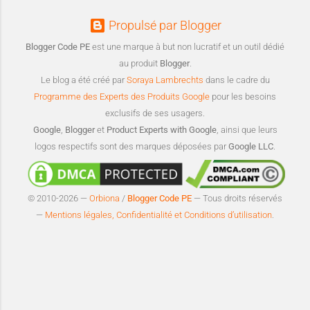
Propulsé par Blogger
Blogger Code PE
est une marque à but non lucratif et un outil dédié
au produit
Blogger
.
Le blog a été créé par
Soraya Lambrechts
dans le cadre du
Programme des Experts des Produits Google
pour les besoins
exclusifs de ses usagers.
Google
,
Blogger
et
Product Experts with Google
, ainsi que leurs
logos respectifs sont des marques déposées par
Google LLC
.
© 2010-2026 —
Orbiona
/
Blogger Code PE
— Tous droits réservés
—
Mentions légales, Confidentialité et Conditions d’utilisation
.