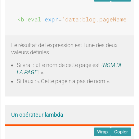
<b:eval 
expr
=
'data:blog.pageName 
?
 
Le résultat de l'expression est l'une des deux
valeurs définies.
Si vrai : « Le nom de cette page est
NOM DE
LA PAGE
».
Si faux : « Cette page n'a pas de nom ».
Un opérateur lambda
Wrap
Copier