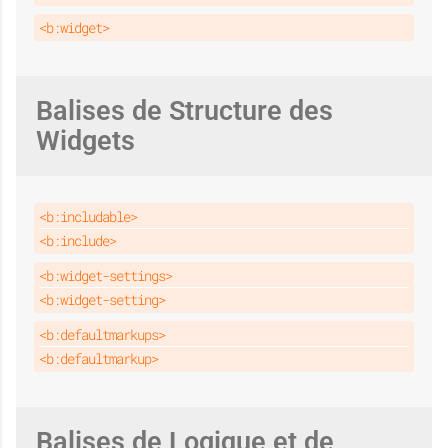
<b:widget>
Balises de Structure des
Widgets
<b:includable>
<b:include>
<b:widget-settings>
<b:widget-setting>
<b:defaultmarkups>
<b:defaultmarkup>
Balises de Logique et de