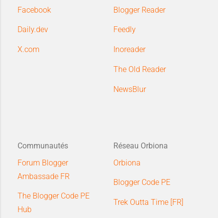
Facebook
Blogger Reader
Daily.dev
Feedly
X.com
Inoreader
The Old Reader
NewsBlur
Communautés
Réseau Orbiona
Forum Blogger
Orbiona
Ambassade FR
Blogger Code PE
The Blogger Code PE
Trek Outta Time [FR]
Hub