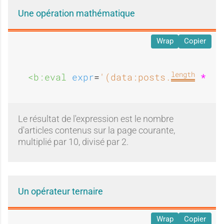
Une opération mathématique
Wrap
Copier
length
<b:eval 
expr
=
'(data:posts.
*
 10
Le résultat de l'expression est le nombre
d'articles contenus sur la page courante,
multiplié par 10, divisé par 2.
Un opérateur ternaire
Wrap
Copier