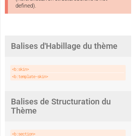
defined).
Balises d'Habillage du thème
<b:skin>
<b:template-skin>
Balises de Structuration du
Thème
<b:section>