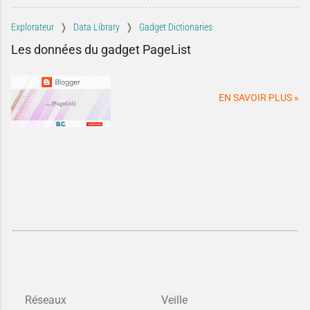
secret, mais
des identifiants de
Explorateur
Data Library
Gadget Dictionaries
vos contenus
...
Les données du gadget PageList
EN SAVOIR PLUS »
Réseaux
Veille