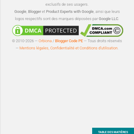
exclusifs de ses usagers.
Google
,
Blogger
et
Product Experts with Google
, ainsi que leurs
logos respectifs sont des marques déposées par
Google LLC
.
© 2010-2026 —
Orbiona
/
Blogger Code PE
— Tous droits réservés
—
Mentions légales, Confidentialité et Conditions d’utilisation
.
TABLE DES MATIÈRES