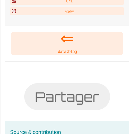
url
view
data:blog
Partager
Source & contribution