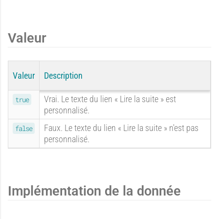
b
x
E
E
a
p
Valeur
x
x
Valeur
Description
n
é
Vrai. Le texte du lien « Lire la suite » est
true
personnalisé.
p
p
Faux. Le texte du lien « Lire la suite » n'est pas
false
d
r
personnalisé.
é
é
o
i
Implémentation de la donnée