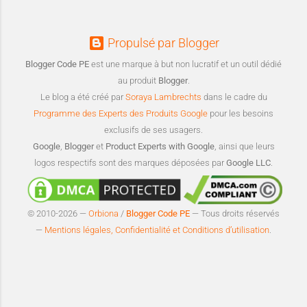
Propulsé par Blogger
Blogger Code PE
est une marque à but non lucratif et un outil dédié
au produit
Blogger
.
Le blog a été créé par
Soraya Lambrechts
dans le cadre du
Programme des Experts des Produits Google
pour les besoins
exclusifs de ses usagers.
Google
,
Blogger
et
Product Experts with Google
, ainsi que leurs
logos respectifs sont des marques déposées par
Google LLC
.
© 2010-2026 —
Orbiona
/
Blogger Code PE
— Tous droits réservés
—
Mentions légales, Confidentialité et Conditions d’utilisation
.