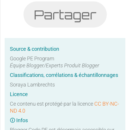
Partager
Source & contribution
Google PE Program
Équipe Blogger/Experts Produit Blogger
Classifications, corrélations & échantillonnages
Soraya Lambrechts
Licence
Ce contenu est protégé par la licence
CC BY-NC-
ND 4.0
🛈 Infos
Blogger Code PE est désormais accessible sur