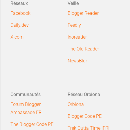
Réseaux
Veille
Facebook
Blogger Reader
Daily.dev
Feedly
X.com
Inoreader
The Old Reader
NewsBlur
Communautés
Réseau Orbiona
Forum Blogger
Orbiona
Ambassade FR
Blogger Code PE
The Blogger Code PE
Trek Outta Time [FR]