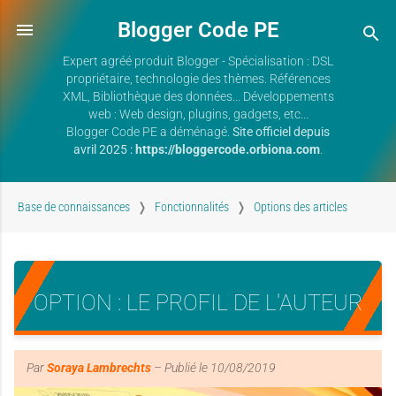
Blogger Code PE
Expert agréé produit Blogger - Spécialisation : DSL
propriétaire, technologie des thèmes. Références
XML, Bibliothèque des données... Développements
web : Web design, plugins, gadgets, etc...
Blogger Code PE a déménagé.
Site officiel depuis
avril 2025 :
https://bloggercode.orbiona.com
.
Base de connaissances
Fonctionnalités
Options des articles
OPTION : LE PROFIL DE L'AUTEUR
Par
Soraya Lambrechts
– Publié le
10/08/2019