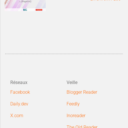
Réseaux
Veille
Facebook
Blogger Reader
Daily.dev
Feedly
X.com
Inoreader
The Old Reader