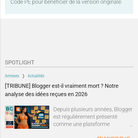
Code PE pour bénéficier de la version originale.
SPOTLIGHT
Annexes
Actualités
[TRIBUNE] Blogger est-il vraiment mort ? Notre
analyse des idées reçues en 2026
Depuis plusieurs années, Blogger
est régulièrement présenté
comme une plateforme
dépassée, abandonnée ou en fin