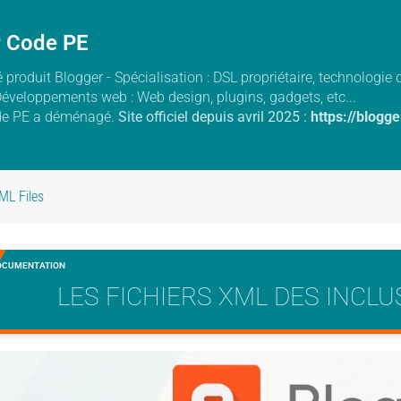
r Code PE
 produit Blogger - Spécialisation : DSL propriétaire, technologi
Développements web : Web design, plugins, gadgets, etc...
de PE a déménagé.
Site officiel depuis avril 2025 :
https://blogg
ML Files
OCUMENTATION
LES FICHIERS XML DES INC