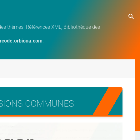
e des thèmes. Références XML, Bibliothèque des
ercode.orbiona.com
.
LUSIONS COMMUNES