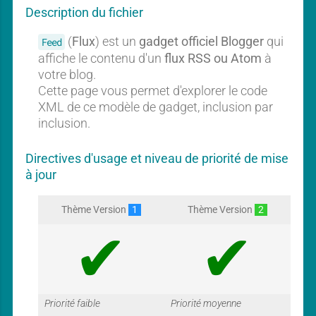
Description du fichier
(
Flux
) est un
gadget officiel Blogger
qui
Feed
affiche le contenu d'un
flux RSS ou Atom
à
votre blog.
Cette page vous permet d'explorer le code
XML de ce modèle de gadget, inclusion par
inclusion.
Directives d'usage et niveau de priorité de mise
à jour
Thème Version
1
Thème Version
2
Priorité faible
Priorité moyenne