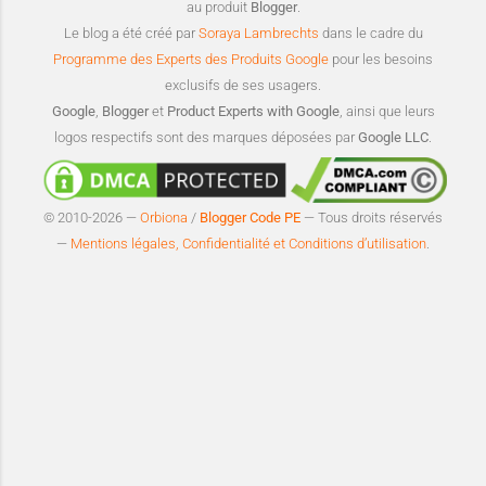
au produit
Blogger
.
Le blog a été créé par
Soraya Lambrechts
dans le cadre du
Programme des Experts des Produits Google
pour les besoins
exclusifs de ses usagers.
Google
,
Blogger
et
Product Experts with Google
, ainsi que leurs
logos respectifs sont des marques déposées par
Google LLC
.
© 2010-2026 —
Orbiona
/
Blogger Code PE
— Tous droits réservés
—
Mentions légales, Confidentialité et Conditions d’utilisation
.