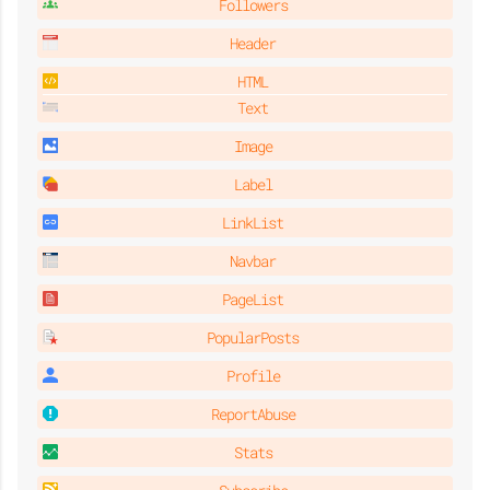
Followers
Header
HTML
Text
Image
Label
LinkList
Navbar
PageList
PopularPosts
Profile
ReportAbuse
Stats