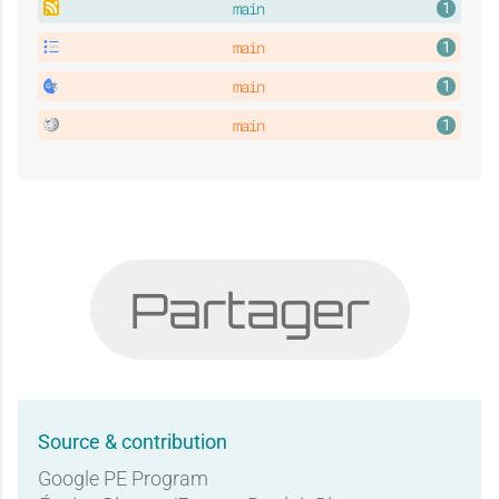
main
main
main
main
Partager
Source & contribution
Google PE Program