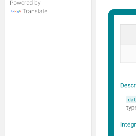
Powered by
Translate
Descr
dat
typ
Intég