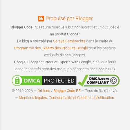
Propulsé par Blogger
Blogger Code PE
est une marque à but non lucratif et un outil dédié
au produit
Blogger
.
Le blog a été créé par
Soraya Lambrechts
dans le cadre du
Programme des Experts des Produits Google
pour les besoins
exclusifs de ses usagers.
Google
,
Blogger
et
Product Experts with Google
, ainsi que leurs
logos respectifs sont des marques déposées par
Google LLC
.
© 2010-2026 —
Orbiona
/
Blogger Code PE
— Tous droits réservés
—
Mentions légales, Confidentialité et Conditions d’utilisation
.