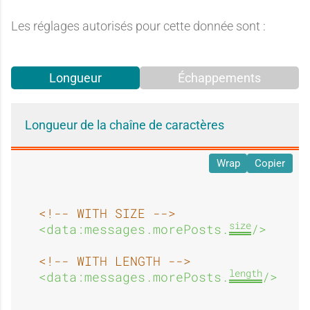
Les réglages autorisés pour cette donnée sont :
Longueur
Échappements
Longueur de la chaîne de caractères
Wrap
Copier
<!-- WITH SIZE -->
size
<data:messages.morePosts.
/>
<!-- WITH LENGTH -->
length
<data:messages.morePosts.
/>