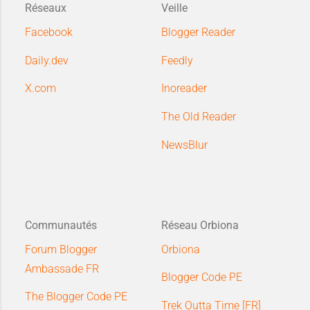
Réseaux
Veille
Facebook
Blogger Reader
Daily.dev
Feedly
X.com
Inoreader
The Old Reader
NewsBlur
Communautés
Réseau Orbiona
Forum Blogger
Orbiona
Ambassade FR
Blogger Code PE
The Blogger Code PE
Trek Outta Time [FR]