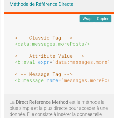
Méthode de Référence Directe
Wrap
Copier
<!-- Classic Tag -->
<data:messages.morePosts/>
<!-- Attribute Value -->
<b:eval 
expr
=
'data:messages.morePos
<!-- Message Tag -->
<b:message 
name
=
'messages.morePosts
La
Direct Reference Method
est la méthode la
plus simple et la plus directe pour accéder à une
donnée. Elle consiste à insérer la donnée telle