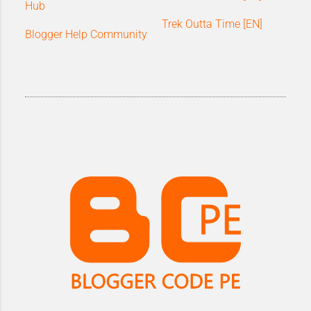
Hub
Trek Outta Time [EN]
Blogger Help Community