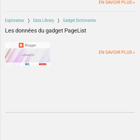
blog.
EN SAVOIR PLUS »
confidentiels et classés top
secret, mais
des identifiants de
Explorateur
Data Library
Gadget Dictionaries
vos contenus
...
Les données du gadget PageList
EN SAVOIR PLUS »