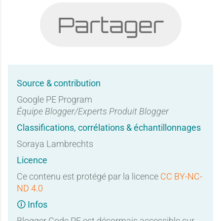
Partager
Source & contribution
Google PE Program
Équipe Blogger/Experts Produit Blogger
Classifications, corrélations & échantillonnages
Soraya Lambrechts
Licence
Ce contenu est protégé par la licence
CC BY-NC-
ND 4.0
🛈 Infos
Blogger Code PE est désormais accessible sur