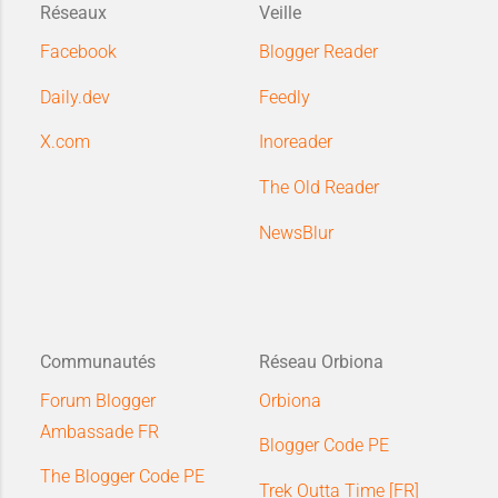
Réseaux
Veille
Facebook
Blogger Reader
Daily.dev
Feedly
X.com
Inoreader
The Old Reader
NewsBlur
Communautés
Réseau Orbiona
Forum Blogger
Orbiona
Ambassade FR
Blogger Code PE
The Blogger Code PE
Trek Outta Time [FR]