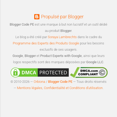
Propulsé par Blogger
Blogger Code PE
est une marque à but non lucratif et un outil dédié
au produit
Blogger
.
Le blog a été créé par
Soraya Lambrechts
dans le cadre du
Programme des Experts des Produits Google
pour les besoins
exclusifs de ses usagers.
Google
,
Blogger
et
Product Experts with Google
, ainsi que leurs
logos respectifs sont des marques déposées par
Google LLC
.
© 2010-2026 —
Orbiona
/
Blogger Code PE
— Tous droits réservés
—
Mentions légales, Confidentialité et Conditions d’utilisation
.