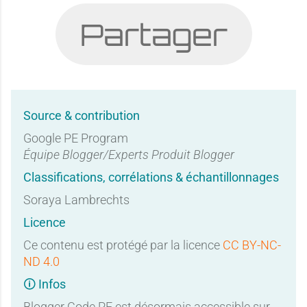
Partager
Source & contribution
Google PE Program
Équipe Blogger/Experts Produit Blogger
Classifications, corrélations & échantillonnages
Soraya Lambrechts
Licence
Ce contenu est protégé par la licence
CC BY-NC-
ND 4.0
🛈 Infos
Blogger Code PE est désormais accessible sur