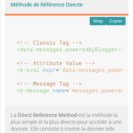
Méthode de Référence Directe
Wrap
Copier
<!-- Classic Tag -->
<data:messages.poweredByBlogger/>
<!-- Attribute Value -->
<b:eval 
expr
=
'data:messages.powered
<!-- Message Tag -->
<b:message 
name
=
'messages.poweredBy
La
Direct Reference Method
est la méthode la
plus simple et la plus directe pour accéder à une
donnée. Elle consiste à insérer la donnée telle