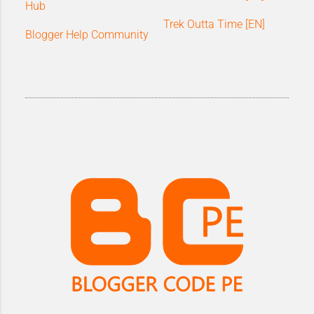
Hub
Trek Outta Time [EN]
Blogger Help Community