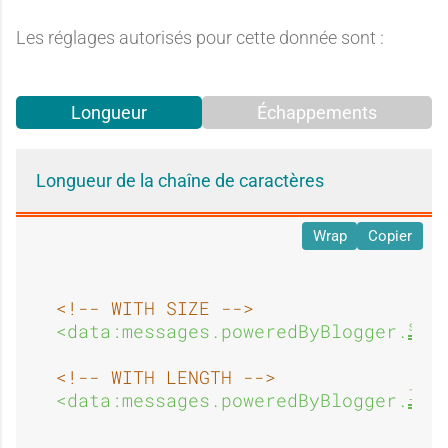
Les réglages autorisés pour cette donnée sont :
Longueur
Échappements
Longueur de la chaîne de caractères
Wrap
Copier
<!-- WITH SIZE -->
size
<data:messages.poweredByBlogger.
<!-- WITH LENGTH -->
lengt
<data:messages.poweredByBlogger.