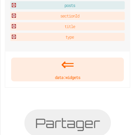
posts
sectionId
title
type
data:widgets
Partager