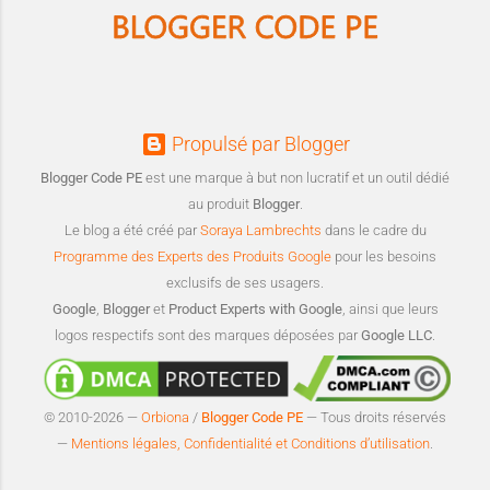
Propulsé par Blogger
Blogger Code PE
est une marque à but non lucratif et un outil dédié
au produit
Blogger
.
Le blog a été créé par
Soraya Lambrechts
dans le cadre du
Programme des Experts des Produits Google
pour les besoins
exclusifs de ses usagers.
Google
,
Blogger
et
Product Experts with Google
, ainsi que leurs
logos respectifs sont des marques déposées par
Google LLC
.
© 2010-2026 —
Orbiona
/
Blogger Code PE
— Tous droits réservés
—
Mentions légales, Confidentialité et Conditions d’utilisation
.