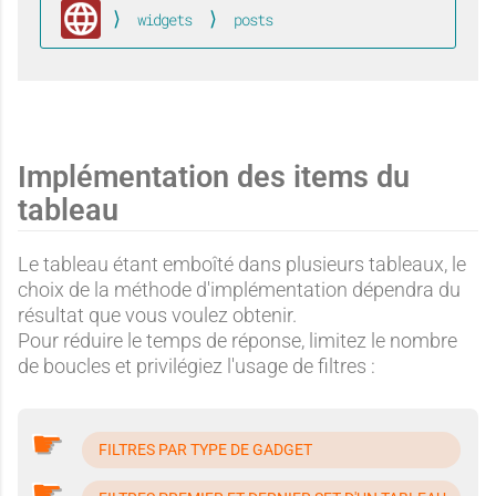
t
widgets
posts
Global
Implémentation des items du
tableau
Le tableau étant emboîté dans plusieurs tableaux, le
choix de la méthode d'implémentation dépendra du
résultat que vous voulez obtenir.
Pour réduire le temps de réponse, limitez le nombre
de boucles et privilégiez l'usage de filtres :
FILTRES PAR TYPE DE GADGET