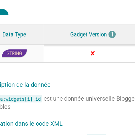
Data Type
Gadget Version
1
STRING
I
n
e
x
iption de la donnée
i
est une
donnée universelle Blogge
s
a:widgets[i].id
t
ibles
a
n
ration dans le code XML
t