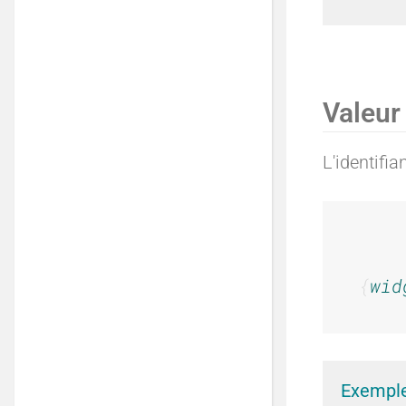
Valeur
L'identifi
wid
Exemple