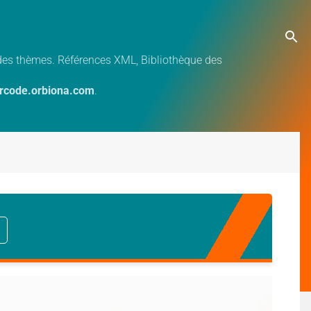
e des thèmes. Références XML, Bibliothèque des
ercode.orbiona.com
.
d