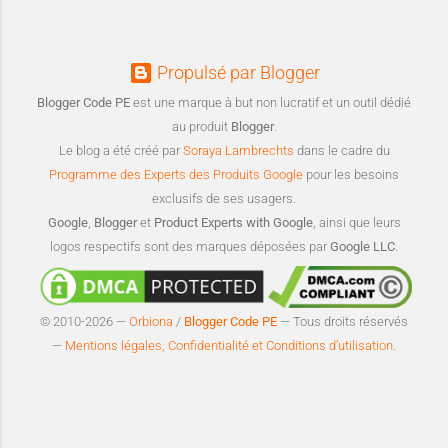
Propulsé par Blogger
Blogger Code PE
est une marque à but non lucratif et un outil dédié
au produit
Blogger
.
Le blog a été créé par
Soraya Lambrechts
dans le cadre du
Programme des Experts des Produits Google
pour les besoins
exclusifs de ses usagers.
Google
,
Blogger
et
Product Experts with Google
, ainsi que leurs
logos respectifs sont des marques déposées par
Google LLC
.
© 2010-2026 —
Orbiona
/
Blogger Code PE
— Tous droits réservés
—
Mentions légales, Confidentialité et Conditions d’utilisation
.