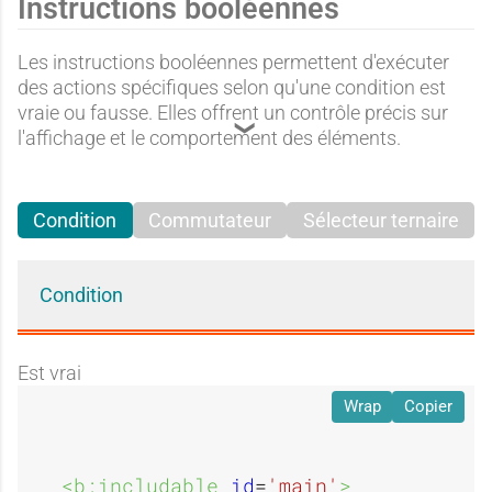
Instructions booléennes
Les instructions booléennes permettent d'exécuter
des actions spécifiques selon qu'une condition est
vraie ou fausse. Elles offrent un contrôle précis sur
l'affichage et le comportement des éléments.
Condition
Commutateur
Sélecteur ternaire
Condition
Est vrai
Wrap
Copier
<b:includable 
id
=
'main'
>