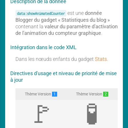
Description de la donnée
est une
donnée
data:showAnimatedCounter
Blogger du gadget « Statistiques du blog »
contenant la
valeur du paramètre d'activation
de l'animation du compteur graphique
.
Intégration dans le code XML
Dans les nœuds enfants du gadget
Stats
.
Directives d'usage et niveau de priorité de mise
à jour
Thème Version
1
Thème Version
2