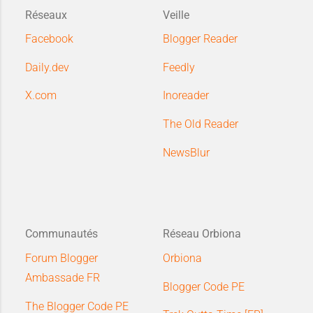
Réseaux
Veille
Facebook
Blogger Reader
Daily.dev
Feedly
X.com
Inoreader
The Old Reader
NewsBlur
Communautés
Réseau Orbiona
Forum Blogger
Orbiona
Ambassade FR
Blogger Code PE
The Blogger Code PE