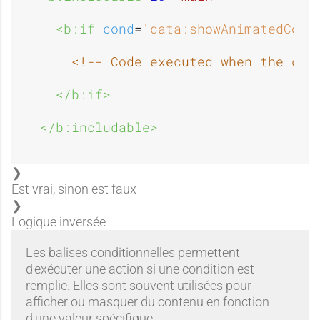
<b:if 
cond
=
'data:showAnimatedCoun
<!-- Code executed when the con
</b:if>
</b:includable>
Est vrai, sinon est faux
Logique inversée
Les balises conditionnelles permettent
d'exécuter une action si une condition est
remplie. Elles sont souvent utilisées pour
afficher ou masquer du contenu en fonction
d'une valeur spécifique.