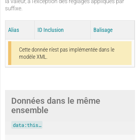
la valeur, à l'exception des réglages appliqués par
suffixe.
Alias
ID Inclusion
Balisage
Cette donnée n'est pas implémentée dans le
modèle XML.
Données dans le même
ensemble
data:this…