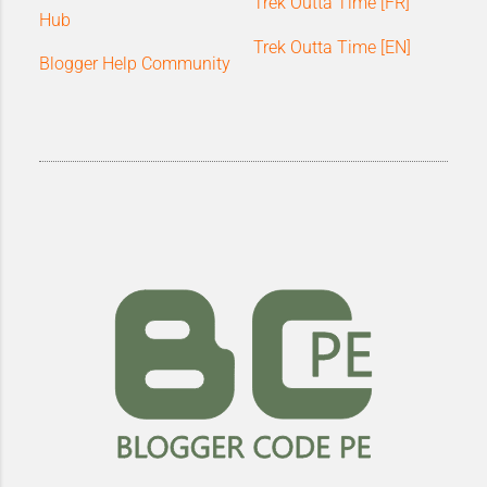
Trek Outta Time [FR]
Hub
Trek Outta Time [EN]
Blogger Help Community