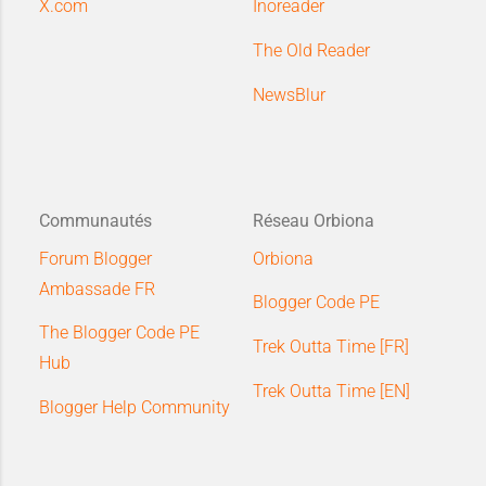
X.com
Inoreader
The Old Reader
NewsBlur
Communautés
Réseau Orbiona
Forum Blogger
Orbiona
Ambassade FR
Blogger Code PE
The Blogger Code PE
Trek Outta Time [FR]
Hub
Trek Outta Time [EN]
Blogger Help Community