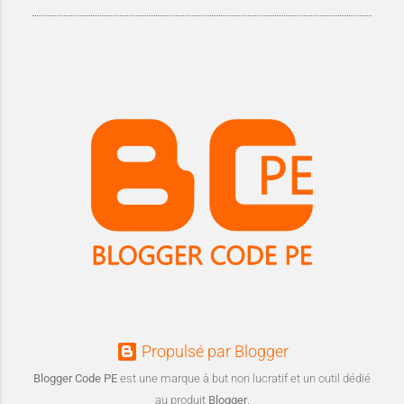
Propulsé par Blogger
Blogger Code PE
est une marque à but non lucratif et un outil dédié
au produit
Blogger
.