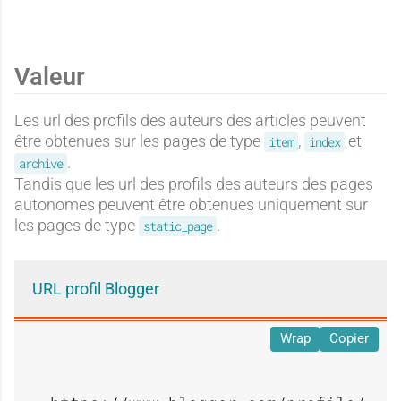
e
e
Valeur
Les url des profils des auteurs des articles peuvent
être obtenues sur les pages de type
,
et
item
index
.
archive
Tandis que les url des profils des auteurs des pages
autonomes peuvent être obtenues uniquement sur
les pages de type
.
static_page
URL profil Blogger
Wrap
Copier