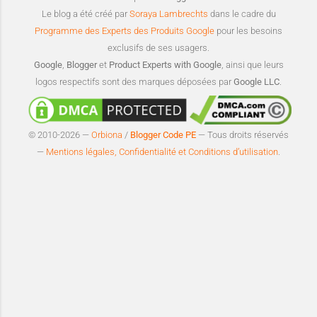
Le blog a été créé par
Soraya Lambrechts
dans le cadre du
Programme des Experts des Produits Google
pour les besoins
exclusifs de ses usagers.
Google
,
Blogger
et
Product Experts with Google
, ainsi que leurs
logos respectifs sont des marques déposées par
Google LLC
.
© 2010-2026 —
Orbiona
/
Blogger Code PE
— Tous droits réservés
—
Mentions légales, Confidentialité et Conditions d’utilisation
.