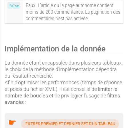
n
Faux. L'article ou la page autonome contient
false
moins de 200 commentaires. La pagination des
e
commentaires n'est pas activée.
Implémentation de la donnée
La donnée étant encapsulée dans plusieurs tableaux,
le choix de la méthode d’implémentation dépendra
du résultat recherché.
Afin d’optimiser les performances (temps de réponse
et poids du fichier XML), il est conseillé de
limiter le
nombre de boucles
et de privilégier l’usage de
filtres
avancés
:
FILTRES PREMIER ET DERNIER SET D'UN TABLEAU