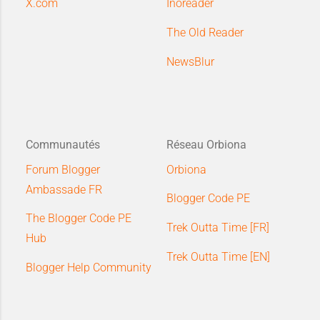
X.com
Inoreader
The Old Reader
NewsBlur
Communautés
Réseau Orbiona
Forum Blogger
Orbiona
Ambassade FR
Blogger Code PE
The Blogger Code PE
Trek Outta Time [FR]
Hub
Trek Outta Time [EN]
Blogger Help Community