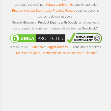
Le blog a été créé par
Soraya Lambrechts
dans le cadre du
Programme des Experts des Produits Google
pour les besoins
exclusifs de ses usagers.
Google
,
Blogger
et
Product Experts with Google
, ainsi que leurs
logos respectifs sont des marques déposées par
Google LLC
.
© 2010-2026 —
Orbiona
/
Blogger Code PE
— Tous droits réservés
—
Mentions légales, Confidentialité et Conditions d’utilisation
.