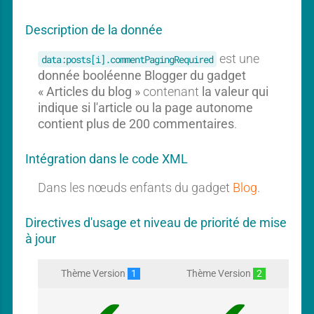
g
g
Description de la donnée
est une
data:posts[i].commentPagingRequired
donnée booléenne Blogger du gadget
« Articles du blog »
contenant
la valeur qui
indique si l'article ou la page autonome
contient plus de 200 commentaires
.
Intégration dans le code XML
Dans les nœuds enfants du gadget
Blog
.
Directives d'usage et niveau de priorité de mise
à jour
Thème Version
1
Thème Version
2