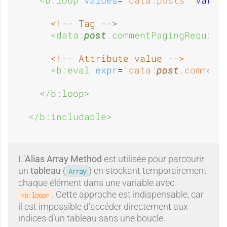
<!-- Tag -->
<data:
post
.commentPagingRequire
<!-- Attribute value -->
<b:eval 
expr
=
'data:
post
.comment
</b:loop>
</b:includable>
L’
Alias Array Method
est utilisée pour parcourir
un
tableau
(
) en stockant temporairement
Array
chaque élément dans une variable avec
. Cette approche est indispensable, car
<b:loop>
il est impossible d’accéder directement aux
indices d’un tableau sans une boucle.