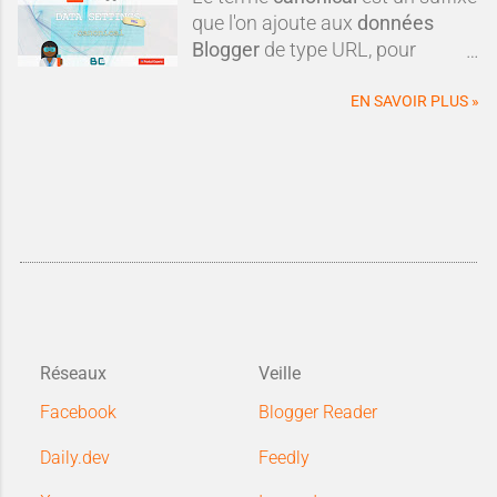
que l'on ajoute aux
données
Blogger
de type URL, pour
obtenir une
url canonique
du
blog.
EN SAVOIR PLUS »
Réseaux
Veille
Facebook
Blogger Reader
Daily.dev
Feedly