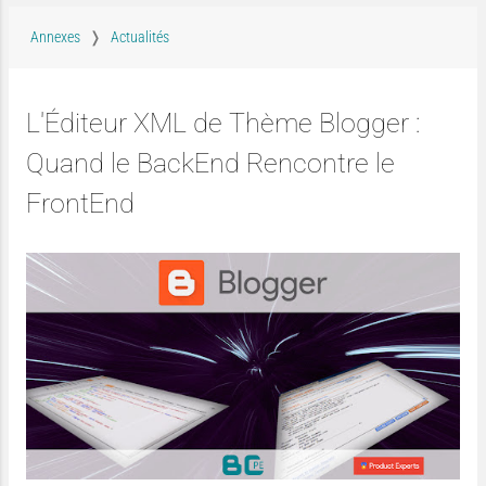
Annexes
Actualités
L'Éditeur XML de Thème Blogger :
Quand le BackEnd Rencontre le
FrontEnd