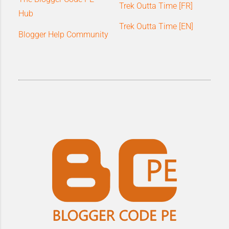
Trek Outta Time [FR]
Hub
Trek Outta Time [EN]
Blogger Help Community