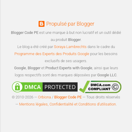
Propulsé par Blogger
Blogger Code PE
est une marque à but non lucratif et un outil dédié
au produit
Blogger
.
Le blog a été créé par
Soraya Lambrechts
dans le cadre du
Programme des Experts des Produits Google
pour les besoins
exclusifs de ses usagers.
Google
,
Blogger
et
Product Experts with Google
, ainsi que leurs
logos respectifs sont des marques déposées par
Google LLC
.
© 2010-2026 —
Orbiona
/
Blogger Code PE
— Tous droits réservés
—
Mentions légales, Confidentialité et Conditions d’utilisation
.