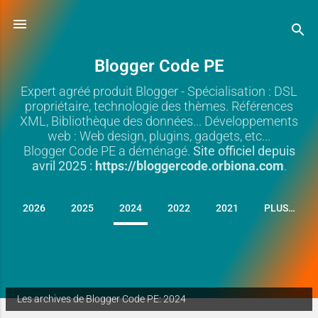
Blogger Code PE
Expert agréé produit Blogger - Spécialisation : DSL
propriétaire, technologie des thèmes. Références
XML, Bibliothèque des données... Développements
web : Web design, plugins, gadgets, etc...
Blogger Code PE a déménagé.
Site officiel depuis
avril 2025 :
https://bloggercode.orbiona.com
.
2026
2025
2024
2022
2021
PLUS…
Les archives de Blogger Code PE: 2024