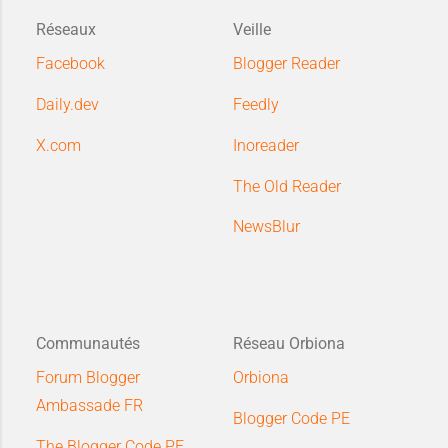
Réseaux
Veille
Facebook
Blogger Reader
Daily.dev
Feedly
X.com
Inoreader
The Old Reader
NewsBlur
Communautés
Réseau Orbiona
Forum Blogger
Orbiona
Ambassade FR
Blogger Code PE
The Blogger Code PE