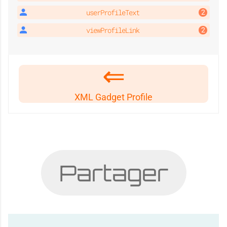
userProfileText
viewProfileLink
XML Gadget Profile
Partager