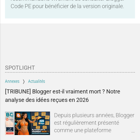
Code PE pour bénéficier de la version originale.
SPOTLIGHT
Annexes
Actualités
[TRIBUNE] Blogger est-il vraiment mort ? Notre
analyse des idées reçues en 2026
Depuis plusieurs années, Blogger
est régulièrement présenté
comme une plateforme
dépassée, abandonnée ou en fin