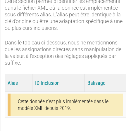
Cette section permet d'identifier les emplacements
dans le fichier XML où la donnée est implémentée
sous différents alias. L’alias peut être identique à la
clé d’origine ou être une adaptation spécifique à une
ou plusieurs inclusions.
Dans le tableau ci-dessous, nous ne mentionnons
que les assignations directes sans manipulation de
la valeur, à l'exception des réglages appliqués par
suffixe.
Alias
ID Inclusion
Balisage
Cette donnée n'est plus implémentée dans le
modèle XML depuis 2019.