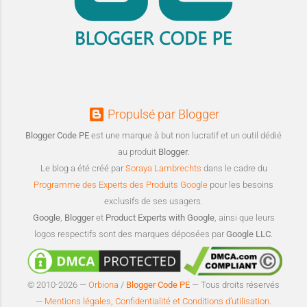
Propulsé par Blogger
Blogger Code PE
est une marque à but non lucratif et un outil dédié
au produit
Blogger
.
Le blog a été créé par
Soraya Lambrechts
dans le cadre du
Programme des Experts des Produits Google
pour les besoins
exclusifs de ses usagers.
Google
,
Blogger
et
Product Experts with Google
, ainsi que leurs
logos respectifs sont des marques déposées par
Google LLC
.
© 2010-2026 —
Orbiona
/
Blogger Code PE
— Tous droits réservés
—
Mentions légales, Confidentialité et Conditions d’utilisation
.