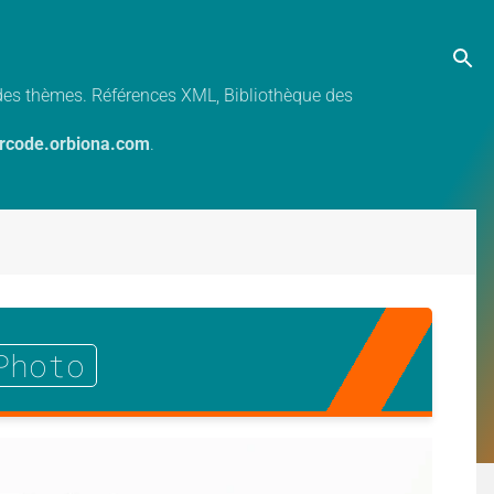
e des thèmes. Références XML, Bibliothèque des
ercode.orbiona.com
.
Photo