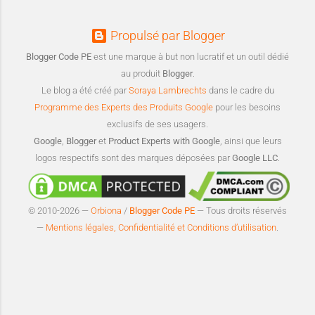
Propulsé par Blogger
Blogger Code PE
est une marque à but non lucratif et un outil dédié
au produit
Blogger
.
Le blog a été créé par
Soraya Lambrechts
dans le cadre du
Programme des Experts des Produits Google
pour les besoins
exclusifs de ses usagers.
Google
,
Blogger
et
Product Experts with Google
, ainsi que leurs
logos respectifs sont des marques déposées par
Google LLC
.
© 2010-2026 —
Orbiona
/
Blogger Code PE
— Tous droits réservés
—
Mentions légales, Confidentialité et Conditions d’utilisation
.