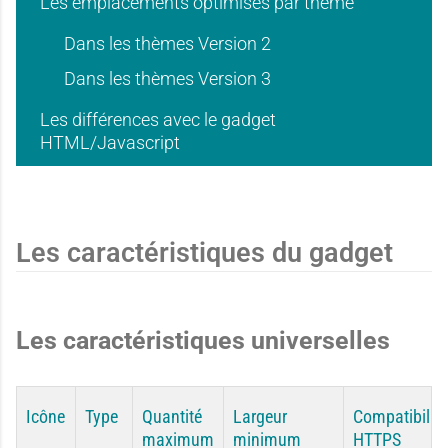
Les emplacements optimisés par thème
Dans les thèmes Version 2
Dans les thèmes Version 3
Les différences avec le gadget
HTML/Javascript
Les caractéristiques du gadget
Les caractéristiques universelles
Icône
Type
Quantité
Largeur
Compatibilité
maximum
minimum
HTTPS