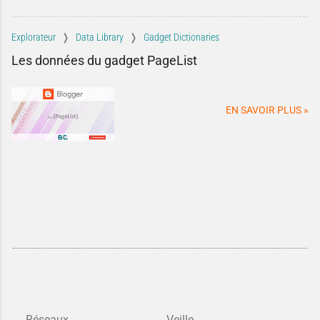
Explorateur
Data Library
Gadget Dictionaries
Les données du gadget PageList
EN SAVOIR PLUS »
Réseaux
Veille