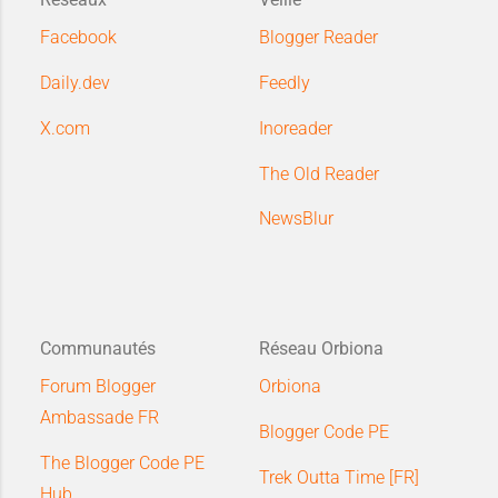
Facebook
Blogger Reader
Daily.dev
Feedly
X.com
Inoreader
The Old Reader
NewsBlur
Communautés
Réseau Orbiona
Forum Blogger
Orbiona
Ambassade FR
Blogger Code PE
The Blogger Code PE
Trek Outta Time [FR]
Hub