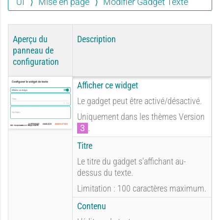
UI
Mise en page
Modifier Gadget Texte
Aperçu du
Description
panneau de
configuration
Afficher ce widget
Le gadget peut être activé/désactivé.
Uniquement dans les thèmes Version
3
.
Titre
Le titre du gadget s'affichant au-
dessus du texte.
Limitation : 100 caractères maximum.
Contenu