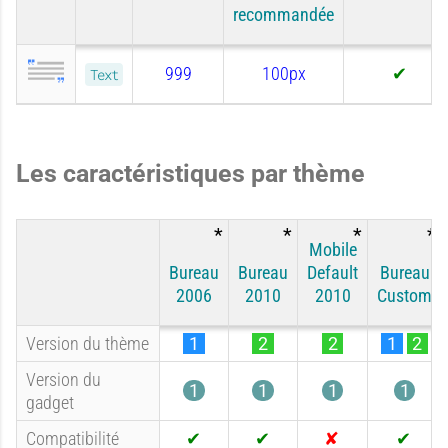
recommandée
999
100px
Text
O
u
i
Les caractéristiques par thème
Mobile
Bureau
Bureau
Default
Bureau
2006
2010
2010
Custom
Version du thème
1
2
2
1
2
Version du
1
1
1
1
gadget
Compatibilité