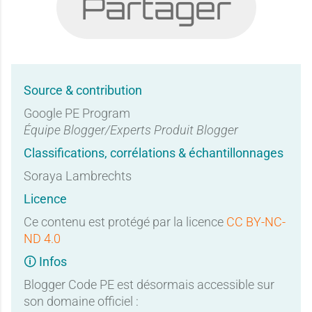
Partager
Source & contribution
Google PE Program
Équipe Blogger/Experts Produit Blogger
Classifications, corrélations & échantillonnages
Soraya Lambrechts
Licence
Ce contenu est protégé par la licence
CC BY-NC-
ND 4.0
🛈 Infos
Blogger Code PE est désormais accessible sur
son domaine officiel :