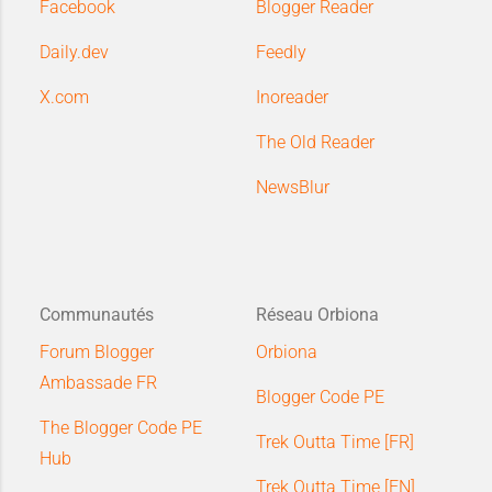
Facebook
Blogger Reader
Daily.dev
Feedly
X.com
Inoreader
The Old Reader
NewsBlur
Communautés
Réseau Orbiona
Forum Blogger
Orbiona
Ambassade FR
Blogger Code PE
The Blogger Code PE
Trek Outta Time [FR]
Hub
Trek Outta Time [EN]