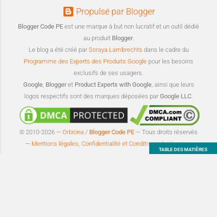
Propulsé par Blogger
Blogger Code PE
est une marque à but non lucratif et un outil dédié
au produit
Blogger
.
Le blog a été créé par
Soraya Lambrechts
dans le cadre du
Programme des Experts des Produits Google
pour les besoins
exclusifs de ses usagers.
Google
,
Blogger
et
Product Experts with Google
, ainsi que leurs
logos respectifs sont des marques déposées par
Google LLC
.
© 2010-2026 —
Orbiona
/
Blogger Code PE
— Tous droits réservés
—
Mentions légales, Confidentialité et Conditions d’utilisation
.
TABLE DES MATIÈRES