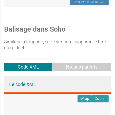
Balisage dans Soho
Similaire à Emporio, cette variante supprime le titre
du gadget.
Code XML
Nœuds parents
Le code XML
Wrap
Copier