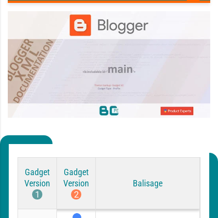
Gadget
Gadget
Version
Version
Balisage
1
2