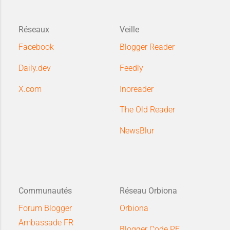
Réseaux
Veille
Facebook
Blogger Reader
Daily.dev
Feedly
X.com
Inoreader
The Old Reader
NewsBlur
Communautés
Réseau Orbiona
Forum Blogger
Orbiona
Ambassade FR
Blogger Code PE