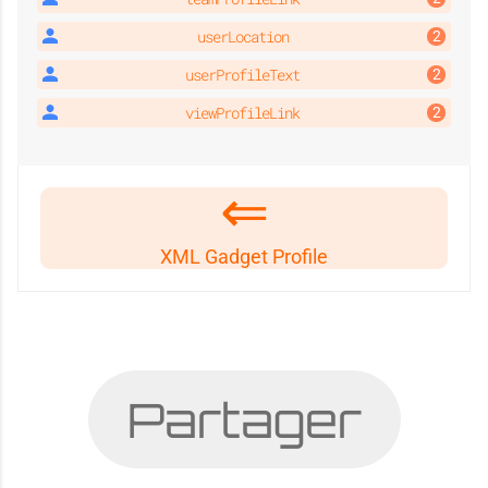
userLocation
userProfileText
viewProfileLink
XML Gadget Profile
Partager