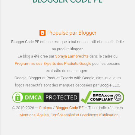
Propulsé par Blogger
Blogger Code PE
est une marque à but non lucratif et un outil dédié
au produit
Blogger
.
Le blog a été créé par
Soraya Lambrechts
dans le cadre du
Programme des Experts des Produits Google
pour les besoins
exclusifs de ses usagers.
Google
,
Blogger
et
Product Experts with Google
, ainsi que leurs
logos respectifs sont des marques déposées par
Google LLC
.
© 2010-2026 —
Orbiona
/
Blogger Code PE
— Tous droits réservés
—
Mentions légales, Confidentialité et Conditions d’utilisation
.