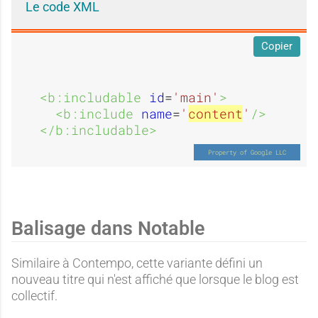
Le code XML
Copier
<b:includable 
id
=
'main'
>
<b:include 
name
=
'
content
'
/>
</b:includable>
Balisage dans Notable
Similaire à Contempo, cette variante défini un
nouveau titre qui n'est affiché que lorsque le blog est
collectif.