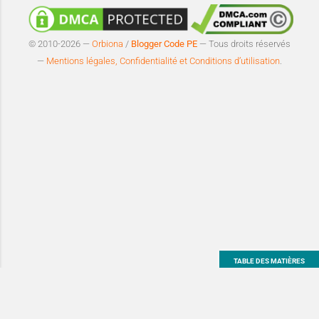
© 2010-2026 —
Orbiona
/
Blogger Code PE
— Tous droits réservés
—
Mentions légales, Confidentialité et Conditions d’utilisation
.
TABLE DES MATIÈRES