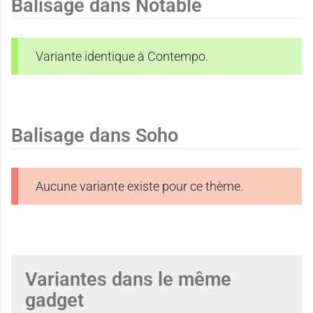
Balisage dans Notable
e
Variante identique à Contempo.
Balisage dans Soho
Aucune variante existe pour ce thème.
Variantes dans le même
gadget