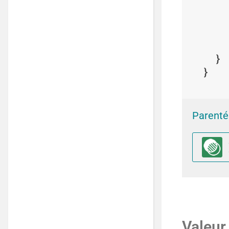
Parenté 
Valeur