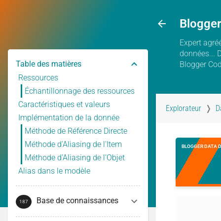
Blogge
Expert agréé
données... 
Table des matières
Blogger Co
Ressources
Échantillonnage des ressources
Caractéristiques et valeurs
Explorateur
D
Implémentation de la donnée
Méthode de Référence Directe
Méthode d'Aliasing de l'Item
BLOGGER DATA 
Méthode d'Aliasing de l'Objet
Alias dans le modèle
Base de connaissances