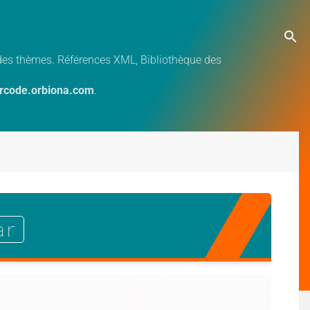
e des thèmes. Références XML, Bibliothèque des
ercode.orbiona.com
.
ar