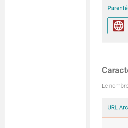
Parenté 
G
Caract
Le nombre 
URL Arc