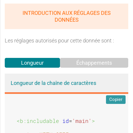
INTRODUCTION AUX RÉGLAGES DES
DONNÉES
Les réglages autorisés pour cette donnée sont :
Longueur
Échappements
Longueur de la chaîne de caractères
Copier
<b:includable 
id
=
'main'
>