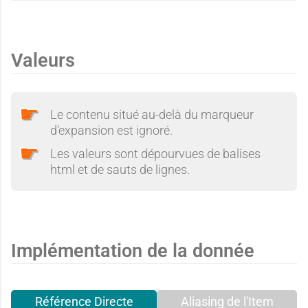
e
e
Valeurs
Le contenu situé au-delà du marqueur
d'expansion est ignoré.
Les valeurs sont dépourvues de balises
html et de sauts de lignes.
Implémentation de la donnée
Référence Directe
Aliasing de l'Item