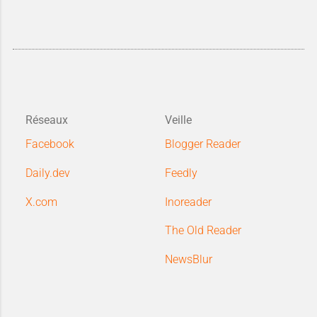
vos contenus
...
Réseaux
Veille
Facebook
Blogger Reader
Daily.dev
Feedly
X.com
Inoreader
The Old Reader
NewsBlur