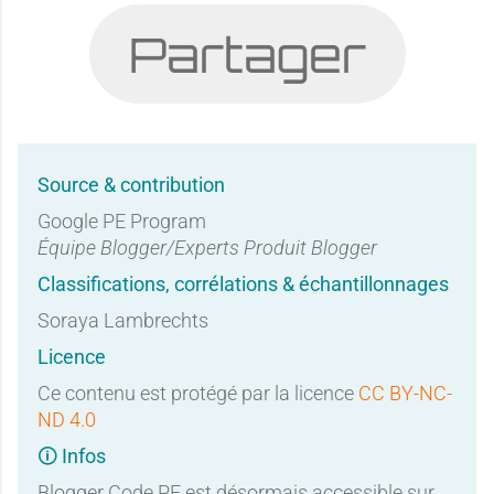
Partager
Source & contribution
Google PE Program
Équipe Blogger/Experts Produit Blogger
Classifications, corrélations & échantillonnages
Soraya Lambrechts
Licence
Ce contenu est protégé par la licence
CC BY-NC-
ND 4.0
🛈 Infos
Blogger Code PE est désormais accessible sur