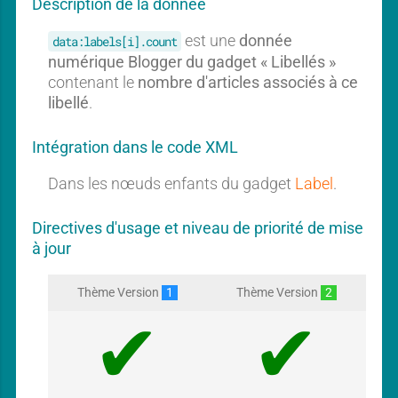
Description de la donnée
est une
donnée
data:labels[i].count
numérique Blogger du gadget « Libellés »
contenant le
nombre d'articles associés à ce
libellé
.
Intégration dans le code XML
Dans les nœuds enfants du gadget
Label
.
Directives d'usage et niveau de priorité de mise
à jour
Thème Version
1
Thème Version
2