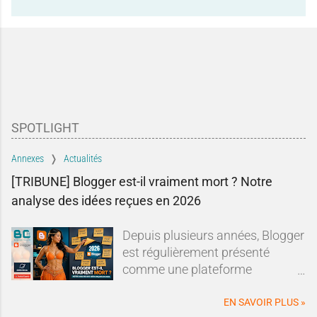
SPOTLIGHT
Annexes
Actualités
[TRIBUNE] Blogger est-il vraiment mort ? Notre
analyse des idées reçues en 2026
Depuis plusieurs années, Blogger
est régulièrement présenté
comme une plateforme
dépassée, abandonnée ou en fin
de vie.Sur les forums, les réseaux
EN SAVOIR PLUS »