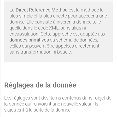
La
Direct Reference Method
est la méthode la
plus simple et la plus directe pour accéder à une
donnée. Elle consiste à insérer la donnée telle
quelle dans le code XML, sans alias ni
encapsulation. Cette approche est adaptée aux
données primitives
du schéma de données,
celles qui peuvent être appelées directement
sans transformation ni boucle.
Réglages de la donnée
Les réglages sont des items contenus dans l'objet de
la donnée qui renvoient une nouvelle valeur. Ils
s'ajoutent à la suite de la donnée.