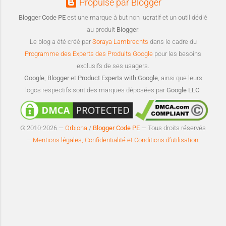
Propulsé par Blogger
Blogger Code PE
est une marque à but non lucratif et un outil dédié
au produit
Blogger
.
Le blog a été créé par
Soraya Lambrechts
dans le cadre du
Programme des Experts des Produits Google
pour les besoins
exclusifs de ses usagers.
Google
,
Blogger
et
Product Experts with Google
, ainsi que leurs
logos respectifs sont des marques déposées par
Google LLC
.
© 2010-2026 —
Orbiona
/
Blogger Code PE
— Tous droits réservés
—
Mentions légales, Confidentialité et Conditions d’utilisation
.