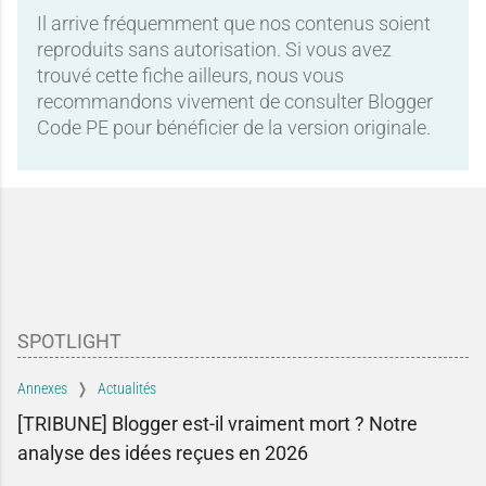
Il arrive fréquemment que nos contenus soient
reproduits sans autorisation. Si vous avez
trouvé cette fiche ailleurs, nous vous
recommandons vivement de consulter Blogger
Code PE pour bénéficier de la version originale.
SPOTLIGHT
Annexes
Actualités
[TRIBUNE] Blogger est-il vraiment mort ? Notre
analyse des idées reçues en 2026