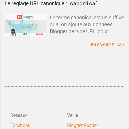
canonical
Le réglage URL canonique :
Le terme
canonical
est un suffixe
que l'on ajoute aux
données
Blogger
de type URL, pour
obtenir une
url canonique
du
blog.
EN SAVOIR PLUS »
Réseaux
Veille
Facebook
Blogger Reader