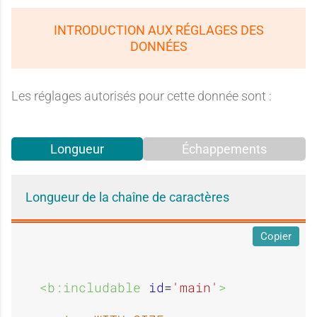
INTRODUCTION AUX RÉGLAGES DES
DONNÉES
Les réglages autorisés pour cette donnée sont :
Longueur
Échappements
Longueur de la chaîne de caractères
Copier
<b:includable 
id
=
'main'
>