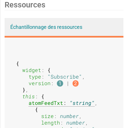
Ressources
a
a
e
e
Échantillonnage des ressources
g
g
:
:
e
e
widget
: 
A
E
type
: 
Subscribe
,

version
: 
 | 
1
2
,

:
:
this
: 
b
x
atomFeedTxt
: 
string
,

size
: 
number
,

length
: 
number
,
