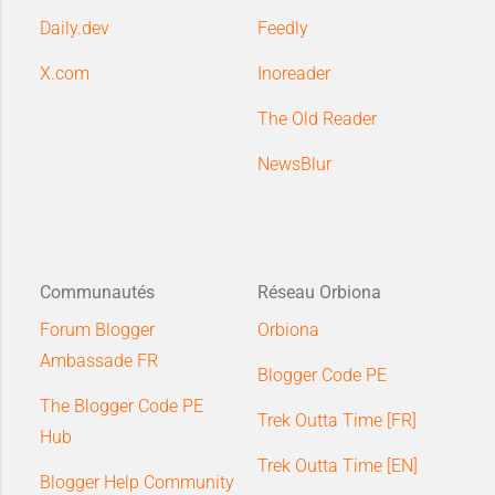
Daily.dev
Feedly
X.com
Inoreader
The Old Reader
NewsBlur
Communautés
Réseau Orbiona
Forum Blogger
Orbiona
Ambassade FR
Blogger Code PE
The Blogger Code PE
Trek Outta Time [FR]
Hub
Trek Outta Time [EN]
Blogger Help Community