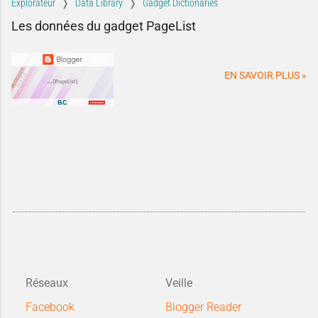
Explorateur
Data Library
Gadget Dictionaries
Les données du gadget PageList
EN SAVOIR PLUS »
Réseaux
Veille
Facebook
Blogger Reader