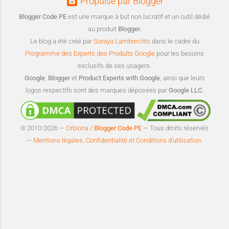
Propulsé par Blogger
Blogger Code PE
est une marque à but non lucratif et un outil dédié
au produit
Blogger
.
Le blog a été créé par
Soraya Lambrechts
dans le cadre du
Programme des Experts des Produits Google
pour les besoins
exclusifs de ses usagers.
Google
,
Blogger
et
Product Experts with Google
, ainsi que leurs
logos respectifs sont des marques déposées par
Google LLC
.
© 2010-2026 —
Orbiona
/
Blogger Code PE
— Tous droits réservés
—
Mentions légales, Confidentialité et Conditions d’utilisation
.