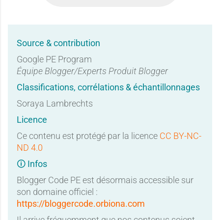
Source & contribution
Google PE Program
Équipe Blogger/Experts Produit Blogger
Classifications, corrélations & échantillonnages
Soraya Lambrechts
Licence
Ce contenu est protégé par la licence
CC BY-NC-
ND 4.0
🛈 Infos
Blogger Code PE est désormais accessible sur
son domaine officiel :
https://bloggercode.orbiona.com
Il arrive fréquemment que nos contenus soient