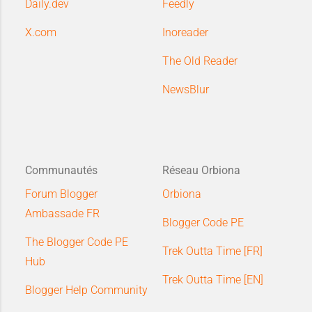
Daily.dev
Feedly
X.com
Inoreader
The Old Reader
NewsBlur
Communautés
Réseau Orbiona
Forum Blogger
Orbiona
Ambassade FR
Blogger Code PE
The Blogger Code PE
Trek Outta Time [FR]
Hub
Trek Outta Time [EN]
Blogger Help Community