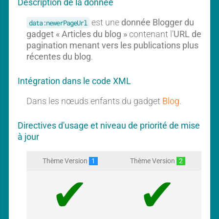
Description de la donnée
est une
donnée Blogger du
data:newerPageUrl
gadget « Articles du blog »
contenant l'
URL de
pagination menant vers les publications plus
récentes du blog
.
Intégration dans le code XML
Dans les nœuds enfants du gadget
Blog
.
Directives d'usage et niveau de priorité de mise
à jour
Thème Version
1
Thème Version
2