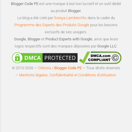
Blogger Code PE
est une marque à but non lucratif et un outil dédié
au produit
Blogger
.
Le blog a été créé par
Soraya Lambrechts
dans le cadre du
Programme des Experts des Produits Google
pour les besoins
exclusifs de ses usagers.
Google
,
Blogger
et
Product Experts with Google
, ainsi que leurs
logos respectifs sont des marques déposées par
Google LLC
.
© 2010-2026 —
Orbiona
/
Blogger Code PE
— Tous droits réservés
—
Mentions légales, Confidentialité et Conditions d’utilisation
.