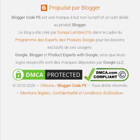
Propulsé par Blogger
Blogger Code PE
est une marque à but non lucratif et un outil dédié
au produit
Blogger
.
Le blog a été créé par
Soraya Lambrechts
dans le cadre du
Programme des Experts des Produits Google
pour les besoins
exclusifs de ses usagers.
Google
,
Blogger
et
Product Experts with Google
, ainsi que leurs
logos respectifs sont des marques déposées par
Google LLC
.
© 2010-2026 —
Orbiona
/
Blogger Code PE
— Tous droits réservés
—
Mentions légales, Confidentialité et Conditions d’utilisation
.