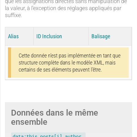
que les assignations directes sans manipulation de
la valeur, à l'exception des réglages appliqués par
suffixe.
Alias
ID Inclusion
Balisage
Cette donnée n'est pas implémentée en tant que
structure complète dans le modèle XML, mais
certains de ses éléments peuvent l’être.
Données dans le même
ensemble
data:this.posts[i].author…