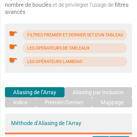
nombre de boucles
et de privilégier l’usage de
filtres
avancés
:
FILTRES PREMIER ET DERNIER SET D'UN TABLEAU
LES OPÉRATEURS DE TABLEAUX
LES OPÉRATEURS LAMBDAS
Aliasing de l’Array
Aliasing par Inclusion
Indice
Premier/Dernier
Mappage
Méthode d’Aliasing de l’Array