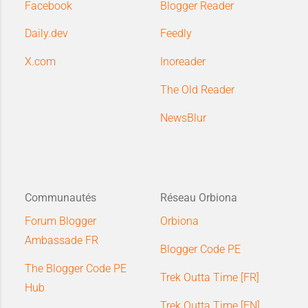
Facebook
Blogger Reader
Daily.dev
Feedly
X.com
Inoreader
The Old Reader
NewsBlur
Communautés
Réseau Orbiona
Forum Blogger
Orbiona
Ambassade FR
Blogger Code PE
The Blogger Code PE
Trek Outta Time [FR]
Hub
Trek Outta Time [EN]