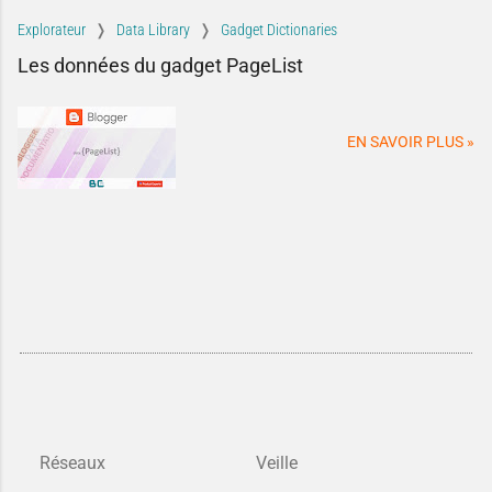
secret, mais
des identifiants de
Explorateur
Data Library
Gadget Dictionaries
vos contenus
...
Les données du gadget PageList
EN SAVOIR PLUS »
Réseaux
Veille