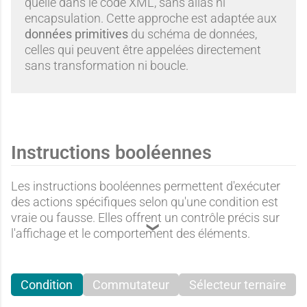
t
quelle dans le code XML, sans alias ni
l
encapsulation. Cette approche est adaptée aux
données primitives
du schéma de données,
celles qui peuvent être appelées directement
a
sans transformation ni boucle.
l
Instructions booléennes
Les instructions booléennes permettent d'exécuter
des actions spécifiques selon qu'une condition est
vraie ou fausse. Elles offrent un contrôle précis sur
l'affichage et le comportement des éléments.
Condition
Commutateur
Sélecteur ternaire